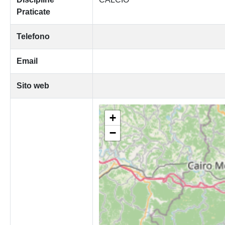
Praticate
Telefono
Email
Sito web
+
−