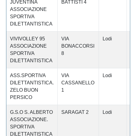
JUVENTINA
BATTISTI 4
ASSOCIAZIONE
SPORTIVA
DILETTANTISTICA
VIVIVOLLEY 95
VIA
Lodi
S
ASSOCIAZIONE
BONACCORSI
SPORTIVA
8
DILETTANTISTICA
ASS.SPORTIVA
VIA
Lodi
Z
DILETTANTISTICA.
CASSANELLO
ZELO BUON
1
PERSICO
G.S.O S. ALBERTO
SARAGAT 2
Lodi
LO
ASSOCIAZIONE.
SPORTIVA
DILETTANTISTICA