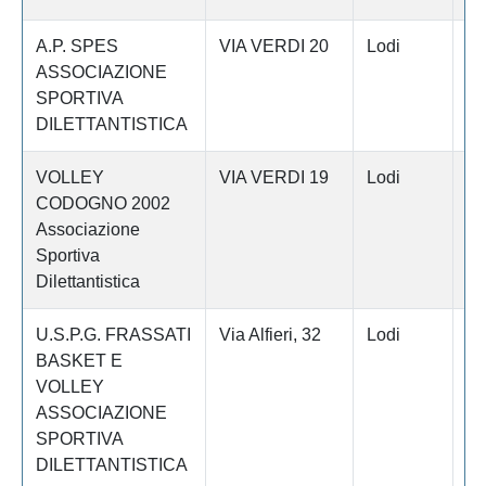
A.P. SPES
VIA VERDI 20
Lodi
B
ASSOCIAZIONE
L
SPORTIVA
DILETTANTISTICA
VOLLEY
VIA VERDI 19
Lodi
C
CODOGNO 2002
Associazione
Sportiva
Dilettantistica
U.S.P.G. FRASSATI
Via Alfieri, 32
Lodi
C
BASKET E
VOLLEY
ASSOCIAZIONE
SPORTIVA
DILETTANTISTICA