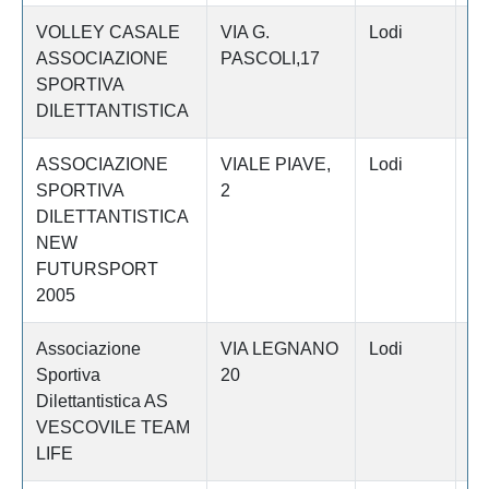
VOLLEY CASALE
VIA G.
Lodi
C
ASSOCIAZIONE
PASCOLI,17
SPORTIVA
DILETTANTISTICA
ASSOCIAZIONE
VIALE PIAVE,
Lodi
LO
SPORTIVA
2
DILETTANTISTICA
NEW
FUTURSPORT
2005
Associazione
VIA LEGNANO
Lodi
LO
Sportiva
20
Dilettantistica AS
VESCOVILE TEAM
LIFE