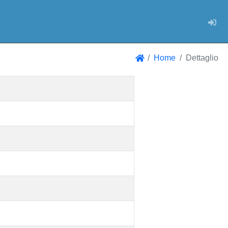
Log
Home
Dettaglio
Home