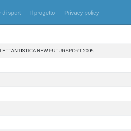
 di sport
Il progetto
Privacy policy
ILETTANTISTICA NEW FUTURSPORT 2005