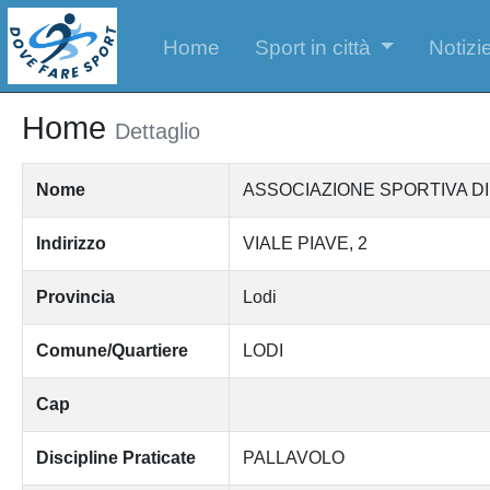
Home
Sport in città
Notizie
Home
Dettaglio
Nome
ASSOCIAZIONE SPORTIVA D
Indirizzo
VIALE PIAVE, 2
Provincia
Lodi
Comune/Quartiere
LODI
Cap
Discipline Praticate
PALLAVOLO