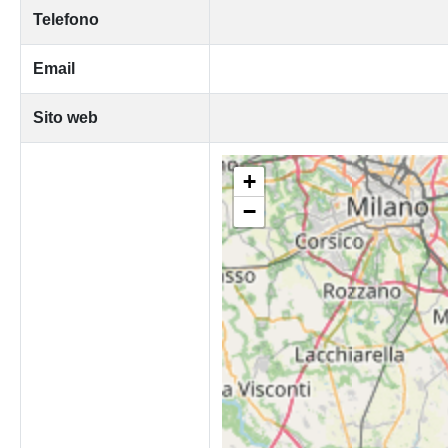
Telefono
Email
Sito web
+
−