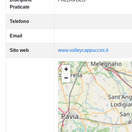
Praticate
Telefono
Email
Sito web
www.volleycappuccini.it
+
−