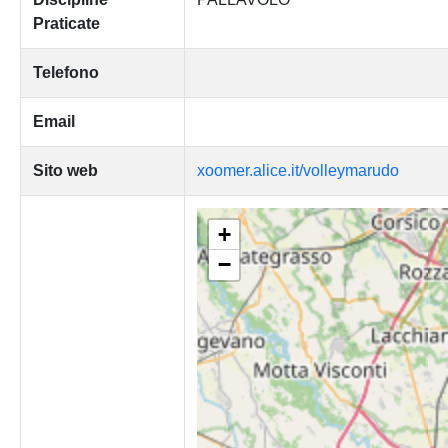
Praticate
Telefono
Email
Sito web
xoomer.alice.it/volleymarudo
+
−