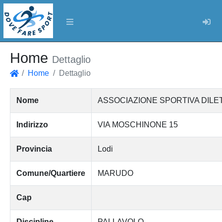
Log
Home
Dettaglio
Home
Dettaglio
Home
Nome
ASSOCIAZIONE SPORTIVA DILE
Indirizzo
VIA MOSCHINONE 15
Provincia
Lodi
Comune/Quartiere
MARUDO
Cap
Discipline
PALLAVOLO