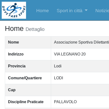
Home
Sport in città
Notizie
Home
Dettaglio
Nome
Associazione Sportiva Diletta
Indirizzo
VIA LEGNANO 20
Provincia
Lodi
Comune/Quartiere
LODI
Cap
Discipline Praticate
PALLAVOLO