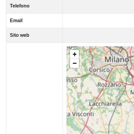
Telefono
Email
Sito web
+
−