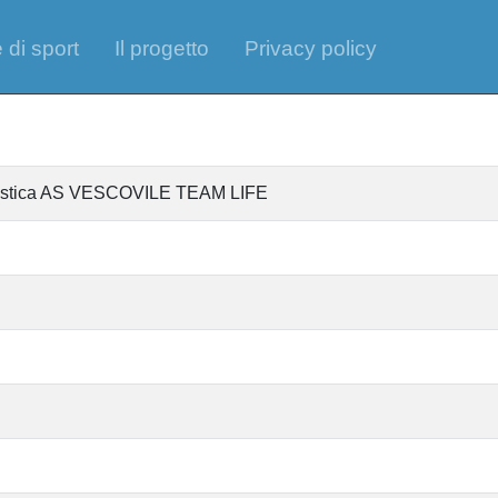
 di sport
Il progetto
Privacy policy
ntistica AS VESCOVILE TEAM LIFE