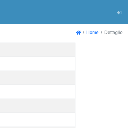
Log
Home
Dettaglio
Home