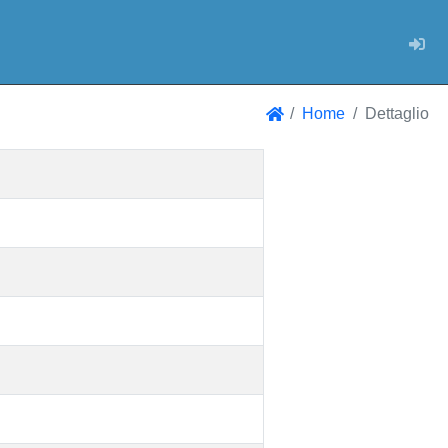
Log
Home
Dettaglio
Home