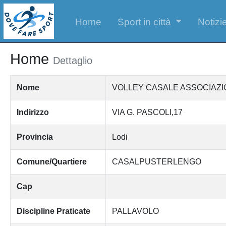
Home
Sport in città
Notizie
Home
Dettaglio
Nome
VOLLEY CASALE ASSOCIAZI
Indirizzo
VIA G. PASCOLI,17
Provincia
Lodi
Comune/Quartiere
CASALPUSTERLENGO
Cap
Discipline Praticate
PALLAVOLO