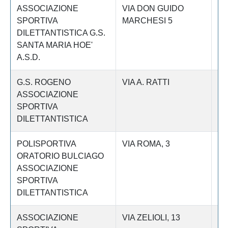
ASSOCIAZIONE
VIA DON GUIDO
Le
SPORTIVA
MARCHESI 5
DILETTANTISTICA G.S.
SANTA MARIA HOE'
A.S.D.
G.S. ROGENO
VIA A. RATTI
Le
ASSOCIAZIONE
SPORTIVA
DILETTANTISTICA
POLISPORTIVA
VIA ROMA, 3
Le
ORATORIO BULCIAGO
ASSOCIAZIONE
SPORTIVA
DILETTANTISTICA
ASSOCIAZIONE
VIA ZELIOLI, 13
Le