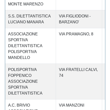
MONTE MARENZO
S.S. DILETTANTISTICA
VIA FIGLIODONI -
Le
LUCIANO MANARA
BARZANO'
ASSOCIAZIONE
VIA PRAMAGNO, 8
Le
SPORTIVA
DILETTANTISTICA
POLISPORTIVA
MANDELLO
POLISPORTIVA
VIA FRATELLI CALVI,
Le
FOPPENICO
74
ASSOCIAZIONE
SPORTIVA
DILETTANTISTICA
A.C. BRIVIO
VIA MANZONI
Le