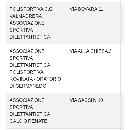
POLISPORTIVA C.G.
VIA BOVARA 11
Le
VALMADRERA
ASSOCIAZIONE
SPORTIVA
DILETTANTISTICA
ASSOCIAZIONE
VIA ALLA CHIESA,3
Le
SPORTIVA
DILETTANTISTICA
POLISPORTIVA
ROVINATA - ORATORIO
DI GERMANEDO
ASSOCIAZIONE
VIA SASSI N.10
Le
SPORTIVA
DILETTANTISTICA
CALCIO RENATE