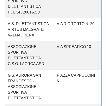
SPORTIVA
DILETTANTISTICA
POLISP. 2001 ASD
A.S. DILETTANTISTICA
VIA RIO TORTO N. 29
Le
VIRTUS MALGRATE
VALMADRERA
ASSOCIAZIONE
VIA SPREAFICO 10
Le
SPORTIVA
DILETTANTISTICA
G.S.O. LAORCA ASD
G.S. AURORA SAN
PIAZZA CAPPUCCINI
Le
FRANCESCO -
6
ASSOCIAZIONE
SPORTIVA
DILETTANTISTICA