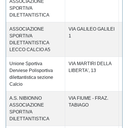
ASSOCIAZIONE
SPORTIVA
DILETTANTISTICA
ASSOCIAZIONE
VIA GALILEO GALILEI
Le
SPORTIVA
1
DILETTANTISTICA
LECCO CALCIO A5
Unione Sportiva
VIA MARTIRI DELLA
Le
Derviese Polisportiva
LIBERTA', 13
dilettantistica sezione
Calcio
A.S. NIBIONNO
VIA FIUME - FRAZ.
Le
ASSOCIAZIONE
TABIAGO
SPORTIVA
DILETTANTISTICA