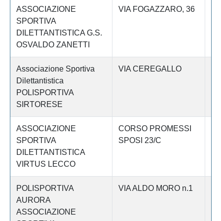
ASSOCIAZIONE
VIA FOGAZZARO, 36
Le
SPORTIVA
DILETTANTISTICA G.S.
OSVALDO ZANETTI
Associazione Sportiva
VIA CEREGALLO
Le
Dilettantistica
POLISPORTIVA
SIRTORESE
ASSOCIAZIONE
CORSO PROMESSI
Le
SPORTIVA
SPOSI 23/C
DILETTANTISTICA
VIRTUS LECCO
POLISPORTIVA
VIA ALDO MORO n.1
Le
AURORA
ASSOCIAZIONE