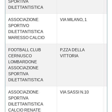
SPORTIVA
DILETTANTISTICA
ASSOCIAZIONE
VIA MILANO, 1
Le
SPORTIVO
DILETTANTISTICA
MARESSO CALCIO
FOOTBALL CLUB
P.ZZA DELLA
Le
CERNUSCO
VITTORIA
LOMBARDONE
ASSOCIAZIONE
SPORTIVA
DILETTANTISTICA
ASSOCIAZIONE
VIA SASSI N.10
Le
SPORTIVA
DILETTANTISTICA
CALCIO RENATE