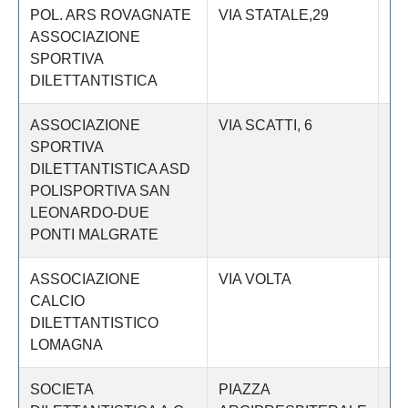
POL. ARS ROVAGNATE
VIA STATALE,29
Le
ASSOCIAZIONE
SPORTIVA
DILETTANTISTICA
ASSOCIAZIONE
VIA SCATTI, 6
Le
SPORTIVA
DILETTANTISTICA ASD
POLISPORTIVA SAN
LEONARDO-DUE
PONTI MALGRATE
ASSOCIAZIONE
VIA VOLTA
Le
CALCIO
DILETTANTISTICO
LOMAGNA
SOCIETA
PIAZZA
Le