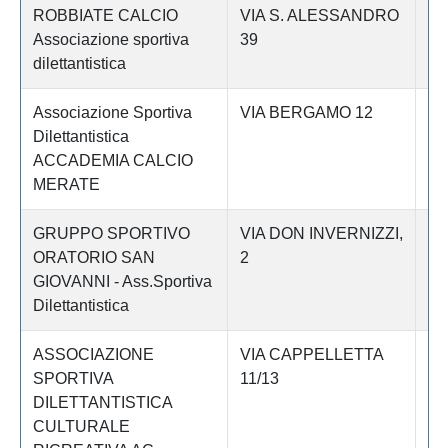
ROBBIATE CALCIO
VIA S. ALESSANDRO
Le
Associazione sportiva
39
dilettantistica
Associazione Sportiva
VIA BERGAMO 12
Le
Dilettantistica
ACCADEMIA CALCIO
MERATE
GRUPPO SPORTIVO
VIA DON INVERNIZZI,
Le
ORATORIO SAN
2
GIOVANNI - Ass.Sportiva
Dilettantistica
ASSOCIAZIONE
VIA CAPPELLETTA
Le
SPORTIVA
11/13
DILETTANTISTICA
CULTURALE