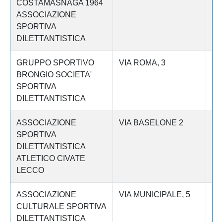
COSTAMASNAGA 1964
ASSOCIAZIONE
SPORTIVA
DILETTANTISTICA
GRUPPO SPORTIVO
VIA ROMA, 3
Le
BRONGIO SOCIETA'
SPORTIVA
DILETTANTISTICA
ASSOCIAZIONE
VIA BASELONE 2
Le
SPORTIVA
DILETTANTISTICA
ATLETICO CIVATE
LECCO
ASSOCIAZIONE
VIA MUNICIPALE, 5
Le
CULTURALE SPORTIVA
DILETTANTISTICA