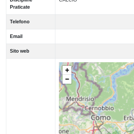
Praticate
Telefono
Email
Sito web
+
−