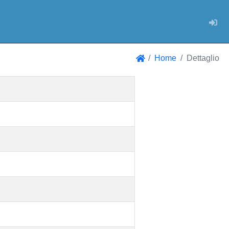
Log
Home
Dettaglio
Home