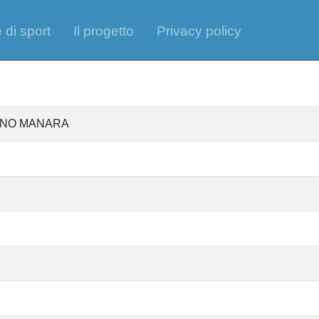
 di sport
Il progetto
Privacy policy
IANO MANARA