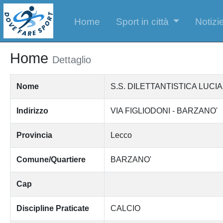
Home
Sport in città
Notizie
Home
Dettaglio
Nome
S.S. DILETTANTISTICA LUC
Indirizzo
VIA FIGLIODONI - BARZANO'
Provincia
Lecco
Comune/Quartiere
BARZANO'
Cap
Discipline Praticate
CALCIO