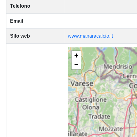
Telefono
Email
Sito web
www.manaracalcio.it
+
−