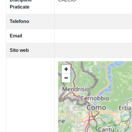
Praticate
Telefono
Email
Sito web
+
−