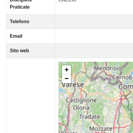
Praticate
Telefono
Email
Sito web
+
−