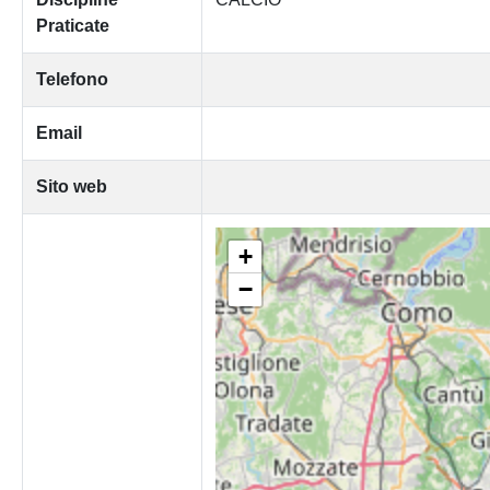
Praticate
Telefono
Email
Sito web
+
−