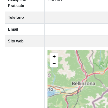
Praticate
Telefono
Email
Sito web
+
−