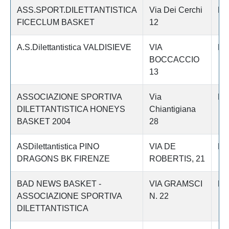
ASS.SPORT.DILETTANTISTICA
Via Dei Cerchi
Fi
FICECLUM BASKET
12
A.S.Dilettantistica VALDISIEVE
VIA
Fi
BOCCACCIO
13
ASSOCIAZIONE SPORTIVA
Via
Fi
DILETTANTISTICA HONEYS
Chiantigiana
BASKET 2004
28
ASDilettantistica PINO
VIA DE
Fi
DRAGONS BK FIRENZE
ROBERTIS, 21
BAD NEWS BASKET -
VIA GRAMSCI
Fi
ASSOCIAZIONE SPORTIVA
N. 22
DILETTANTISTICA