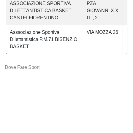
ASSOCIAZIONE SPORTIVA
PZA
Fi
DILETTANTISTICA BASKET
GIOVANNI X X
CASTELFIORENTINO
I I I, 2
Asssociazione Sportiva
VIA MOZZA 26
Fi
Dilettantistica P.M.71 BISENZIO
BASKET
Dove Fare Sport