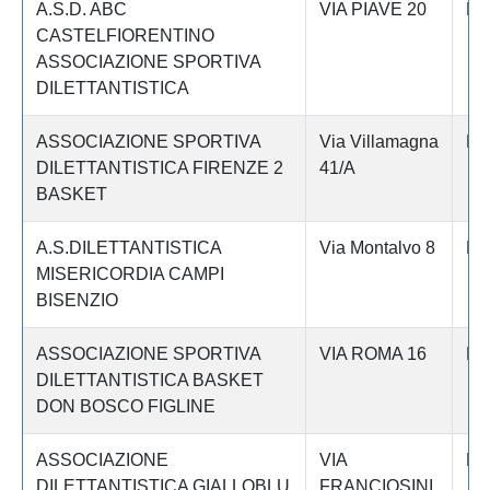
A.S.D. ABC
VIA PIAVE 20
Fi
CASTELFIORENTINO
ASSOCIAZIONE SPORTIVA
DILETTANTISTICA
ASSOCIAZIONE SPORTIVA
Via Villamagna
Fi
DILETTANTISTICA FIRENZE 2
41/A
BASKET
A.S.DILETTANTISTICA
Via Montalvo 8
Fi
MISERICORDIA CAMPI
BISENZIO
ASSOCIAZIONE SPORTIVA
VIA ROMA 16
Fi
DILETTANTISTICA BASKET
DON BOSCO FIGLINE
ASSOCIAZIONE
VIA
Fi
DILETTANTISTICA GIALLOBLU
FRANCIOSINI