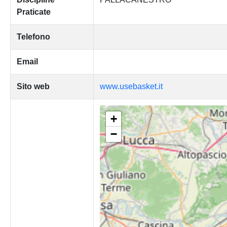
Praticate
Telefono
Email
Sito web
www.usebasket.it
+
−