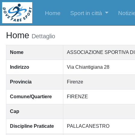
Home
Sport in città
Notizie
Home
Dettaglio
Nome
ASSOCIAZIONE SPORTIVA D
Indirizzo
Via Chiantigiana 28
Provincia
Firenze
Comune/Quartiere
FIRENZE
Cap
Discipline Praticate
PALLACANESTRO