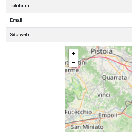
Telefono
Email
Sito web
+
−