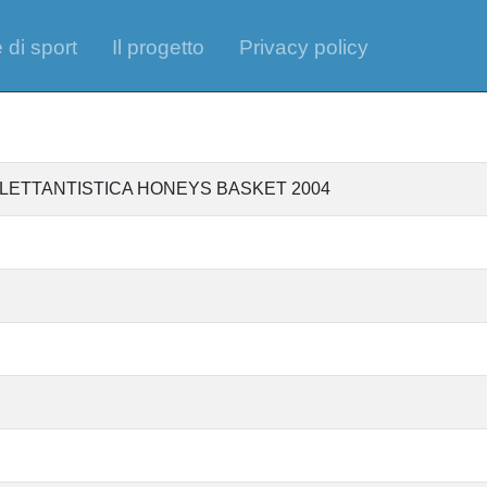
 di sport
Il progetto
Privacy policy
ILETTANTISTICA HONEYS BASKET 2004