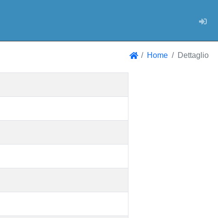
Log
Home
Dettaglio
Home