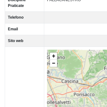
Praticate
Telefono
Email
Sito web
+
−