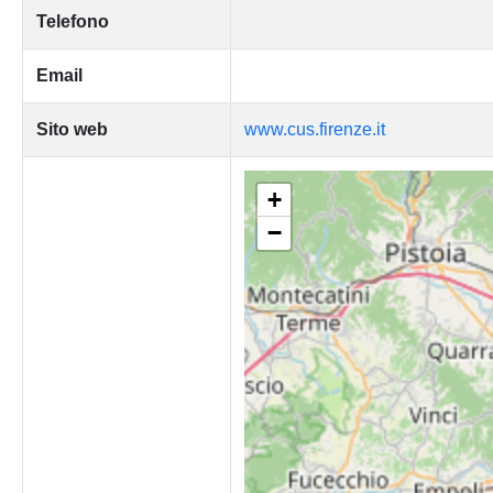
Telefono
Email
Sito web
www.cus.firenze.it
+
−