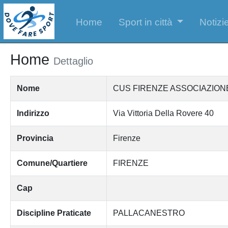
Home
Sport in città
Notizie
Home
Dettaglio
Nome
CUS FIRENZE ASSOCIAZIONE
Indirizzo
Via Vittoria Della Rovere 40
Provincia
Firenze
Comune/Quartiere
FIRENZE
Cap
Discipline Praticate
PALLACANESTRO