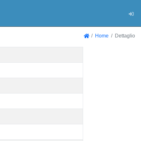
Log
Home
Dettaglio
Home