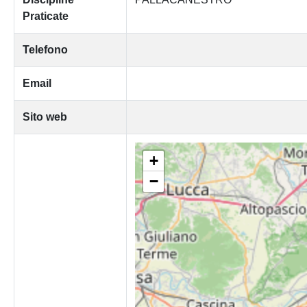
Praticate
Telefono
Email
Sito web
+
−