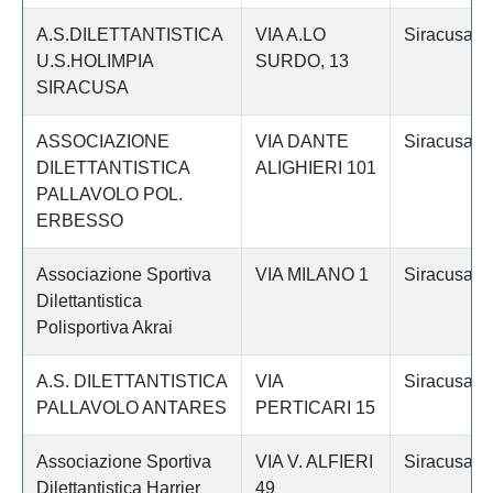
A.S.DILETTANTISTICA
VIA A.LO
Siracusa
U.S.HOLIMPIA
SURDO, 13
SIRACUSA
ASSOCIAZIONE
VIA DANTE
Siracusa
DILETTANTISTICA
ALIGHIERI 101
PALLAVOLO POL.
ERBESSO
Associazione Sportiva
VIA MILANO 1
Siracusa
Dilettantistica
Polisportiva Akrai
A.S. DILETTANTISTICA
VIA
Siracusa
PALLAVOLO ANTARES
PERTICARI 15
Associazione Sportiva
VIA V. ALFIERI
Siracusa
Dilettantistica Harrier
49