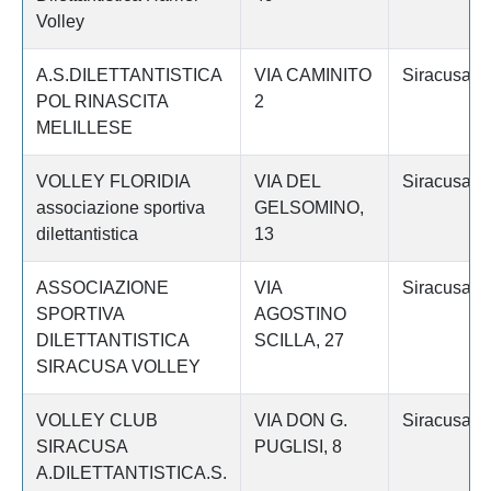
Volley
A.S.DILETTANTISTICA
VIA CAMINITO
Siracusa
POL RINASCITA
2
MELILLESE
VOLLEY FLORIDIA
VIA DEL
Siracusa
associazione sportiva
GELSOMINO,
dilettantistica
13
ASSOCIAZIONE
VIA
Siracusa
SPORTIVA
AGOSTINO
DILETTANTISTICA
SCILLA, 27
SIRACUSA VOLLEY
VOLLEY CLUB
VIA DON G.
Siracusa
SIRACUSA
PUGLISI, 8
A.DILETTANTISTICA.S.