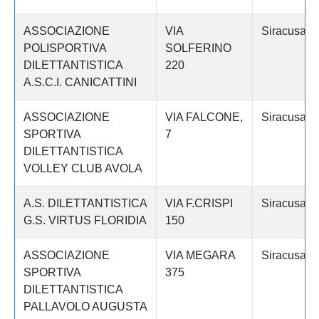
ASSOCIAZIONE
VIA
Siracusa
POLISPORTIVA
SOLFERINO
DILETTANTISTICA
220
A.S.C.I. CANICATTINI
ASSOCIAZIONE
VIA FALCONE,
Siracusa
SPORTIVA
7
DILETTANTISTICA
VOLLEY CLUB AVOLA
A.S. DILETTANTISTICA
VIA F.CRISPI
Siracusa
G.S. VIRTUS FLORIDIA
150
ASSOCIAZIONE
VIA MEGARA
Siracusa
SPORTIVA
375
DILETTANTISTICA
PALLAVOLO AUGUSTA