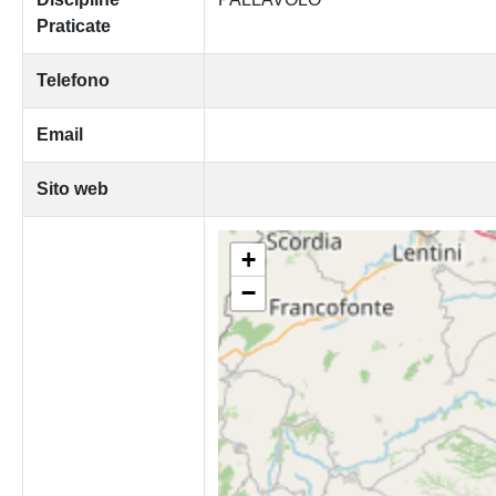
Praticate
Telefono
Email
Sito web
+
−