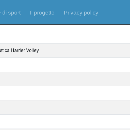
 di sport
Il progetto
Privacy policy
stica Harrier Volley