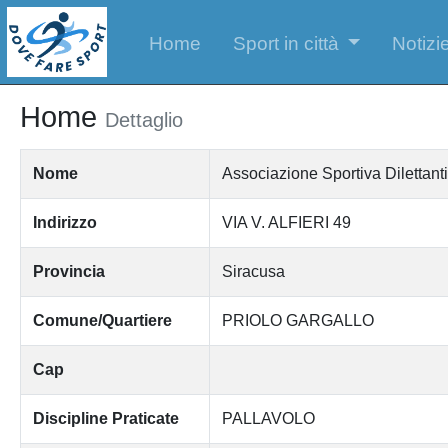
Home
Sport in città
Notizie
Home
Dettaglio
Nome
Associazione Sportiva Dilettanti
Indirizzo
VIA V. ALFIERI 49
Provincia
Siracusa
Comune/Quartiere
PRIOLO GARGALLO
Cap
Discipline Praticate
PALLAVOLO