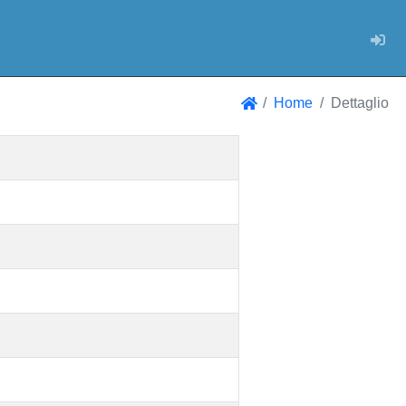
Log
Home
Dettaglio
Home