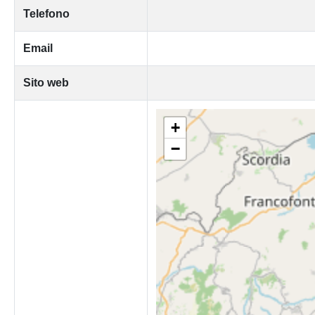
Telefono
Email
Sito web
+
−