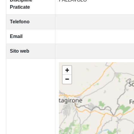
Praticate
Telefono
Email
Sito web
+
−