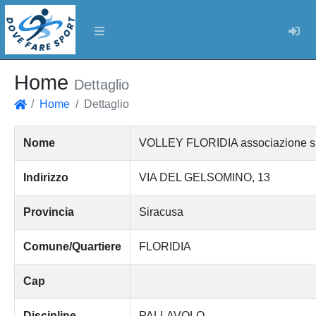
Log
Home
Dettaglio
Home
Dettaglio
Home
Nome
VOLLEY FLORIDIA associazione spor
Indirizzo
VIA DEL GELSOMINO, 13
Provincia
Siracusa
Comune/Quartiere
FLORIDIA
Cap
Discipline
PALLAVOLO