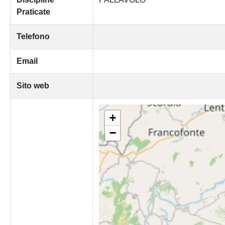
Praticate
Telefono
Email
Sito web
+
−