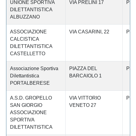
UNIONE SPORTIVA
VIA PRELINI 17
Pav
DILETTANTISTICA
ALBUZZANO
ASSOCIAZIONE
VIA CASARINI, 22
Pav
CALCISTICA
DILETTANTISTICA
CASTELLETTO
Associazione Sportiva
PIAZZA DEL
Pav
Dilettantistica
BARCAIOLO 1
PORTALBERESE
A.S.D. GROPELLO
VIA VITTORIO
Pav
SAN GIORGIO
VENETO 27
ASSOCIAZIONE
SPORTIVA
DILETTANTISTICA