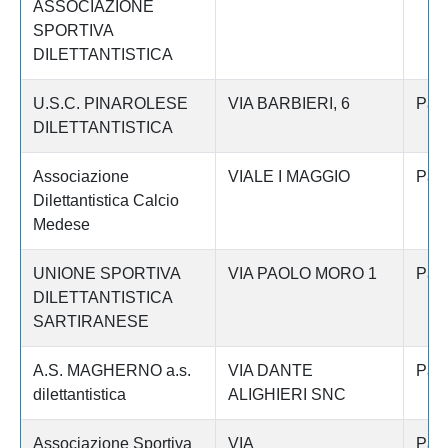
ASSOCIAZIONE
SPORTIVA
DILETTANTISTICA
U.S.C. PINAROLESE
VIA BARBIERI, 6
Pav
DILETTANTISTICA
Associazione
VIALE I MAGGIO
Pav
Dilettantistica Calcio
Medese
UNIONE SPORTIVA
VIA PAOLO MORO 1
Pav
DILETTANTISTICA
SARTIRANESE
A.S. MAGHERNO a.s.
VIA DANTE
Pav
dilettantistica
ALIGHIERI SNC
Associazione Sportiva
VIA
Pav