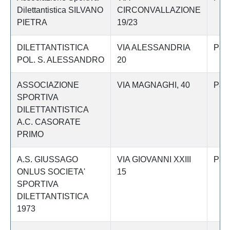
Dilettantistica SILVANO
CIRCONVALLAZIONE
PIETRA
19/23
DILETTANTISTICA
VIA ALESSANDRIA
Pav
POL. S. ALESSANDRO
20
ASSOCIAZIONE
VIA MAGNAGHI, 40
Pav
SPORTIVA
DILETTANTISTICA
A.C. CASORATE
PRIMO
A.S. GIUSSAGO
VIA GIOVANNI XXIII
Pav
ONLUS SOCIETA'
15
SPORTIVA
DILETTANTISTICA
1973