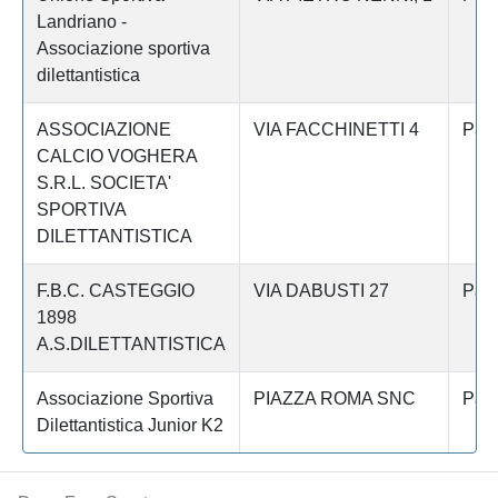
Landriano -
Associazione sportiva
dilettantistica
ASSOCIAZIONE
VIA FACCHINETTI 4
Pav
CALCIO VOGHERA
S.R.L. SOCIETA'
SPORTIVA
DILETTANTISTICA
F.B.C. CASTEGGIO
VIA DABUSTI 27
Pav
1898
A.S.DILETTANTISTICA
Associazione Sportiva
PIAZZA ROMA SNC
Pav
Dilettantistica Junior K2