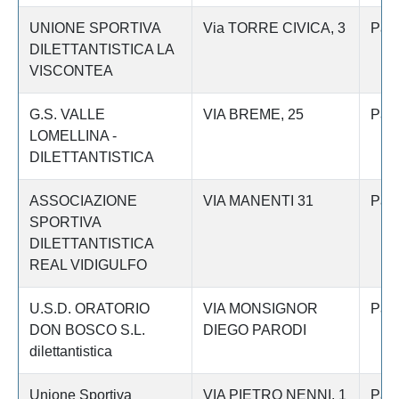
UNIONE SPORTIVA
Via TORRE CIVICA, 3
Pav
DILETTANTISTICA LA
VISCONTEA
G.S. VALLE
VIA BREME, 25
Pav
LOMELLINA -
DILETTANTISTICA
ASSOCIAZIONE
VIA MANENTI 31
Pav
SPORTIVA
DILETTANTISTICA
REAL VIDIGULFO
U.S.D. ORATORIO
VIA MONSIGNOR
Pav
DON BOSCO S.L.
DIEGO PARODI
dilettantistica
Unione Sportiva
VIA PIETRO NENNI, 1
Pav