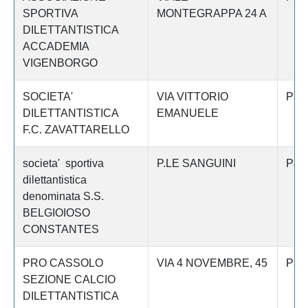
SPORTIVA
MONTEGRAPPA 24 A
DILETTANTISTICA
ACCADEMIA
VIGENBORGO
SOCIETA'
VIA VITTORIO
Pav
DILETTANTISTICA
EMANUELE
F.C. ZAVATTARELLO
societa' sportiva
P.LE SANGUINI
Pav
dilettantistica
denominata S.S.
BELGIOIOSO
CONSTANTES
PRO CASSOLO
VIA 4 NOVEMBRE, 45
Pav
SEZIONE CALCIO
DILETTANTISTICA