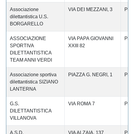
Associazione
VIA DEI MEZZANI, 3
Pav
dilettantistica U.S.
BORGARELLO
ASSOCIAZIONE
VIA PAPA GIOVANNI
Pav
SPORTIVA
XXIII 82
DILETTANTISTICA
TEAM ANNI VERDI
Associazione sportiva
PIAZZA G. NEGRI, 1
Pav
dilettantistica SIZIANO
LANTERNA
G.S.
VIA ROMA 7
Pav
DILETTANTISTICA
VILLANOVA
A.S.D.
VIA ALZAIA, 137
Pav