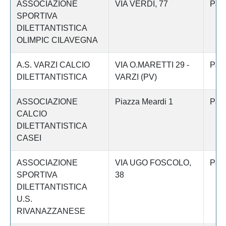
ASSOCIAZIONE
VIA VERDI, 77
Pav
SPORTIVA
DILETTANTISTICA
OLIMPIC CILAVEGNA
A.S. VARZI CALCIO
VIA O.MARETTI 29 -
Pav
DILETTANTISTICA
VARZI (PV)
ASSOCIAZIONE
Piazza Meardi 1
Pav
CALCIO
DILETTANTISTICA
CASEI
ASSOCIAZIONE
VIA UGO FOSCOLO,
Pav
SPORTIVA
38
DILETTANTISTICA
U.S.
RIVANAZZANESE