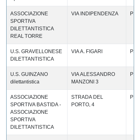
ASSOCIAZIONE
VIA INDIPENDENZA
Pav
SPORTIVA
DILETTANTISTICA
REAL TORRE
U.S. GRAVELLONESE
VIA A. FIGARI
Pav
DILETTANTISTICA
U.S. GUINZANO
VIA ALESSANDRO
Pav
dilettantistica
MANZONI 3
ASSOCIAZIONE
STRADA DEL
Pav
SPORTIVA BASTIDA -
PORTO, 4
ASSOCIAZIONE
SPORTIVA
DILETTANTISTICA