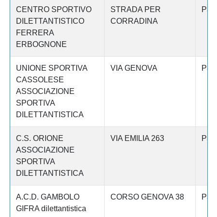
CENTRO SPORTIVO
STRADA PER
Pav
DILETTANTISTICO
CORRADINA
FERRERA
ERBOGNONE
UNIONE SPORTIVA
VIA GENOVA
Pav
CASSOLESE
ASSOCIAZIONE
SPORTIVA
DILETTANTISTICA
C.S. ORIONE
VIA EMILIA 263
Pav
ASSOCIAZIONE
SPORTIVA
DILETTANTISTICA
A.C.D. GAMBOLO
CORSO GENOVA 38
Pav
GIFRA dilettantistica