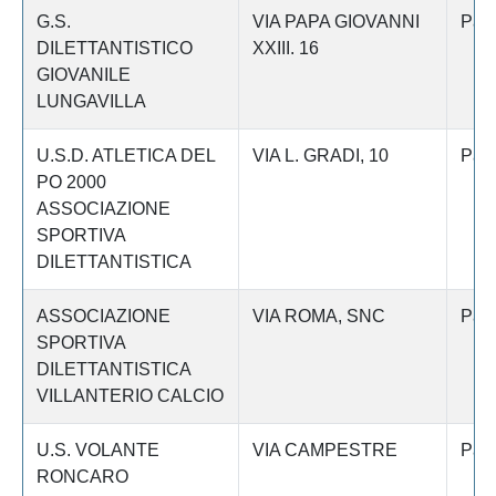
G.S.
VIA PAPA GIOVANNI
Pav
DILETTANTISTICO
XXIII. 16
GIOVANILE
LUNGAVILLA
U.S.D. ATLETICA DEL
VIA L. GRADI, 10
Pav
PO 2000
ASSOCIAZIONE
SPORTIVA
DILETTANTISTICA
ASSOCIAZIONE
VIA ROMA, SNC
Pav
SPORTIVA
DILETTANTISTICA
VILLANTERIO CALCIO
U.S. VOLANTE
VIA CAMPESTRE
Pav
RONCARO