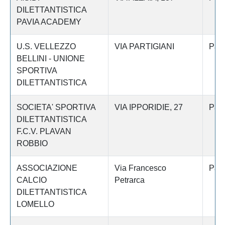
DILETTANTISTICA
PAVIA ACADEMY
U.S. VELLEZZO
VIA PARTIGIANI
Pav
BELLINI - UNIONE
SPORTIVA
DILETTANTISTICA
SOCIETA' SPORTIVA
VIA IPPORIDIE, 27
Pav
DILETTANTISTICA
F.C.V. PLAVAN
ROBBIO
ASSOCIAZIONE
Via Francesco
Pav
CALCIO
Petrarca
DILETTANTISTICA
LOMELLO