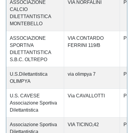
ASSOCIAZIONE
VIA NORFALINI
Pav
CALCIO
DILETTANTISTICA
MONTEBELLO
ASSOCIAZIONE
VIA CONTARDO
Pav
SPORTIVA
FERRINI 119/B
DILETTANTISTICA
S.B.C. OLTREPO
U.S.Dilettantistica
via olimpya 7
Pav
OLIMPYA
U.S. CAVESE
Via CAVALLOTTI
Pav
Associazione Sportiva
Dilettantistica
Associazione Sportiva
VIA TICINO,42
Pav
Dilettantistica