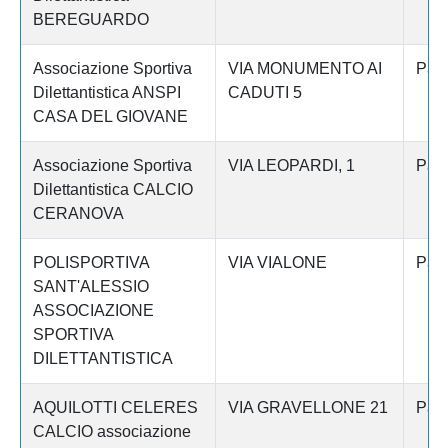
BEREGUARDO
Associazione Sportiva
VIA MONUMENTO AI
Pav
Dilettantistica ANSPI
CADUTI 5
CASA DEL GIOVANE
Associazione Sportiva
VIA LEOPARDI, 1
Pav
Dilettantistica CALCIO
CERANOVA
POLISPORTIVA
VIA VIALONE
Pav
SANT'ALESSIO
ASSOCIAZIONE
SPORTIVA
DILETTANTISTICA
AQUILOTTI CELERES
VIA GRAVELLONE 21
Pav
CALCIO associazione