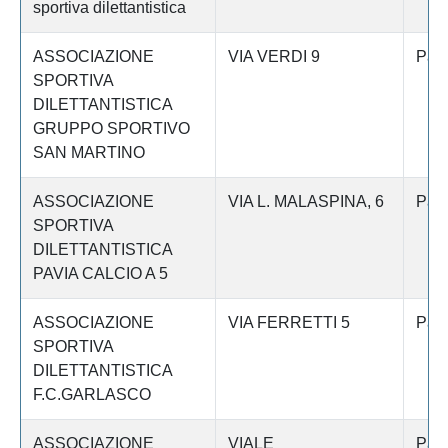
sportiva dilettantistica
ASSOCIAZIONE
VIA VERDI 9
Pav
SPORTIVA
DILETTANTISTICA
GRUPPO SPORTIVO
SAN MARTINO
ASSOCIAZIONE
VIA L. MALASPINA, 6
Pav
SPORTIVA
DILETTANTISTICA
PAVIA CALCIO A 5
ASSOCIAZIONE
VIA FERRETTI 5
Pav
SPORTIVA
DILETTANTISTICA
F.C.GARLASCO
ASSOCIAZIONE
VIALE
Pav