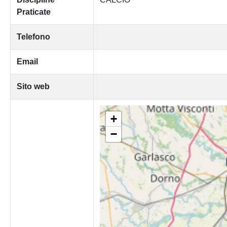
Praticate
Telefono
Email
Sito web
+
−