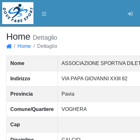
Log
Home
Dettaglio
Home
Dettaglio
Home
Nome
ASSOCIAZIONE SPORTIVA DILET
Indirizzo
VIA PAPA GIOVANNI XXIII 82
Provincia
Pavia
Comune/Quartiere
VOGHERA
Cap
Discipline
CALCIO