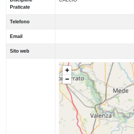
Praticate
Telefono
Email
Sito web
+
−