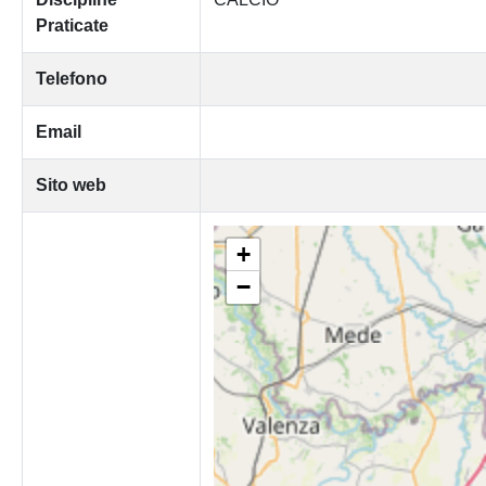
Praticate
Telefono
Email
Sito web
+
−