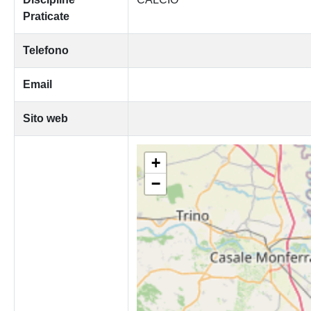
Praticate
Telefono
Email
Sito web
+
−