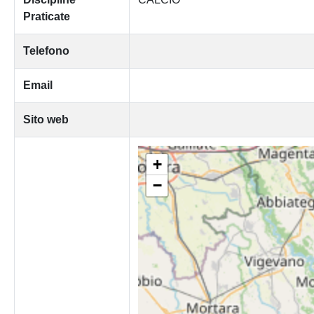
Praticate
Telefono
Email
Sito web
+
−