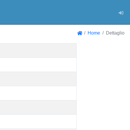
Log
Home
Dettaglio
Home