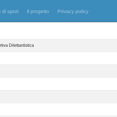
 di sport
Il progetto
Privacy policy
iva Dilettantistica