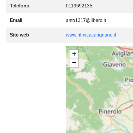
Telefono
0119692135
Email
anto1317@libero.it
Sito web
www.ritmicacarignano.it
+
−