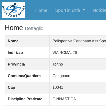
Home
Sport in città
Notizie
Home
Dettaglio
Nome
Polisportiva Carignano Ass.Sport
Indirizzo
VIA ROMA, 26
Provincia
Torino
Comune/Quartiere
Carignano
Cap
10041
Discipline Praticate
GINNASTICA