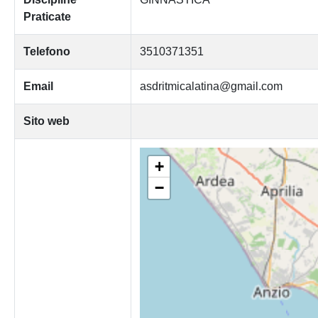
Praticate
Telefono
3510371351
Email
asdritmicalatina@gmail.com
Sito web
+
−