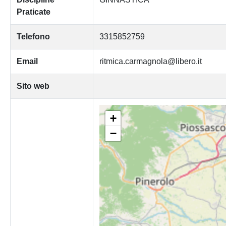
Praticate
Telefono
3315852759
Email
ritmica.carmagnola@libero.it
Sito web
+
−