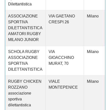
Dilettantistica
ASSOCIAZIONE
VIA GAETANO
Milano
SPORTIVA
CRESPI 26
DILETTANTISTICA
AMATORI RUGBY
MILANO JUNIOR
SCHOLA RUGBY
VIA
Milano
ASSOCIAZIONE
GIOACCHINO
SPORTIVA
MURAT, 70
DILETTANTISTICA
RUGBY CHICKEN
VIALE
Milano
ROZZANO
MONTEPENICE
associazione
sportiva
dilettantistica