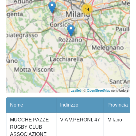
14
Leaflet
| ©
OpenStreetMap
contributors
Nome
Indirizzo
Provincia
MUCCHE PAZZE
VIA V.PERONI, 47
Milano
RUGBY CLUB
ASSOCIAZIONE