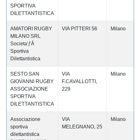
SPORTIVA
DILETTANTISTICA
AMATORI RUGBY
VIA PITTERI 56
Milano
MILANO SRL
Societa'ƒÂ
Sportiva
Dilettantistica
SESTO SAN
VIA
Milano
GIOVANNI RUGBY
F.CAVALLOTTI,
ASSOCIAZIONE
229
SPORTIVA
DILETTANTISTICA
Associazione
VIA
Milano
sportiva
MELEGNANO, 25
dilettantistica