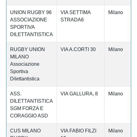
UNION RUGBY 96
VIA SETTIMA
Milano
ASSOCIAZIONE
STRADA6
SPORTIVA
DILETTANTISTICA
RUGBY UNION
VIA A.CORTI 30
Milano
MILANO
Associazione
Sportiva
Dilettantistica
ASS.
VIA GALLURA, 8
Milano
DILETTANTISTICA
SGM FORZA E
CORAGGIO ASD
CUS MILANO
VIA FABIO FILZI
Milano