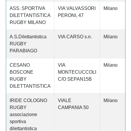
ASS. SPORTIVA
VIA VALVASSORI
Milano
DILETTANTISTICA
PERONI, 47
RUGBY MILANO
A.S.Dilettantistica
VIA CARSO s.n.
Milano
RUGBY
PARABIAGO
CESANO
VIA
Milano
BOSCONE
MONTECUCCOLI
RUGBY
C/O SEPAN15B
DILETTANTISTICA
IRIDE COLOGNO
VIALE
Milano
RUGBY
CAMPANIA 50
associazione
sportiva
dilettantistica