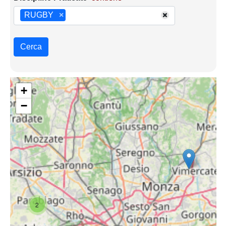
RUGBY
×
Cerca
+
−
2