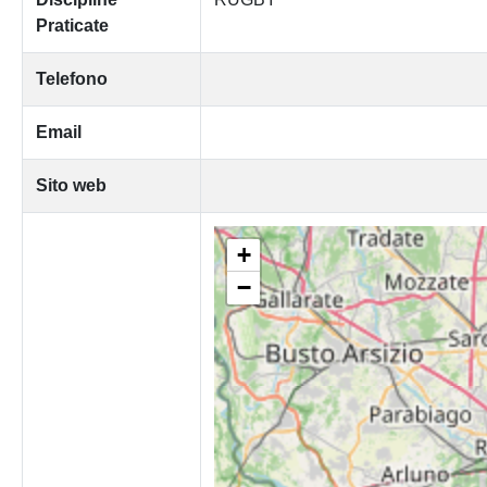
Praticate
Telefono
Email
Sito web
+
−