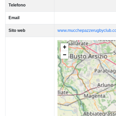
Telefono
Email
Sito web
www.mucchepazzerugbyclub.c
+
−