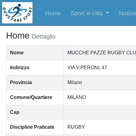
Home
Sport in città
Notizie
Home
Dettaglio
Nome
MUCCHE PAZZE RUGBY CLUB
Indirizzo
VIA V.PERONI, 47
Provincia
Milano
Comune/Quartiere
MILANO
Cap
Discipline Praticate
RUGBY