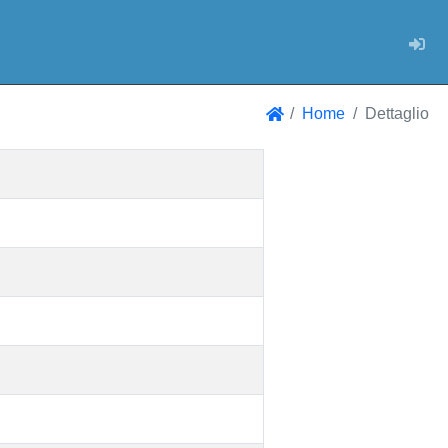
Log
Home
Dettaglio
Home