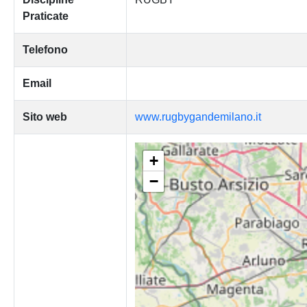
Praticate
Telefono
Email
Sito web
www.rugbygandemilano.it
+
−