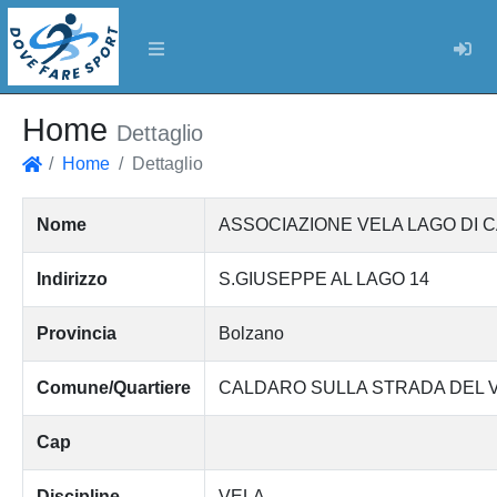
Log
Home
Dettaglio
Home
Dettaglio
Home
Nome
ASSOCIAZIONE VELA LAGO DI C
Indirizzo
S.GIUSEPPE AL LAGO 14
Provincia
Bolzano
Comune/Quartiere
CALDARO SULLA STRADA DEL 
Cap
Discipline
VELA