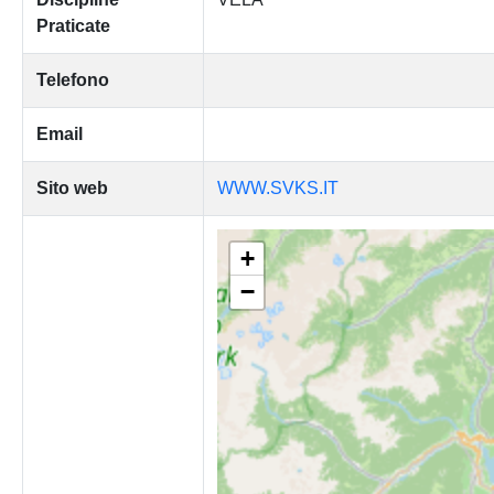
Praticate
Telefono
Email
Sito web
WWW.SVKS.IT
+
−