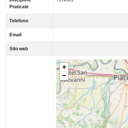
Praticate
Telefono
Email
Sito web
+
−