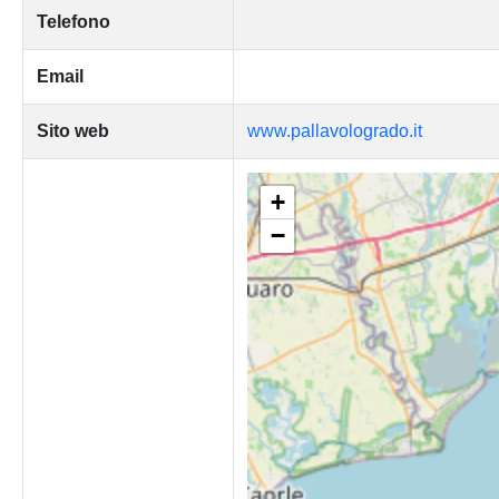
Telefono
Email
Sito web
www.pallavologrado.it
+
−