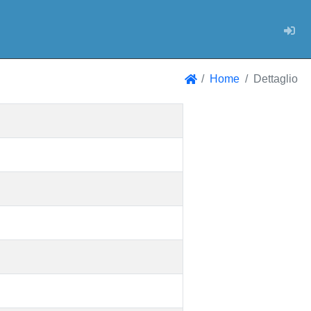
Log
Home
Dettaglio
Home