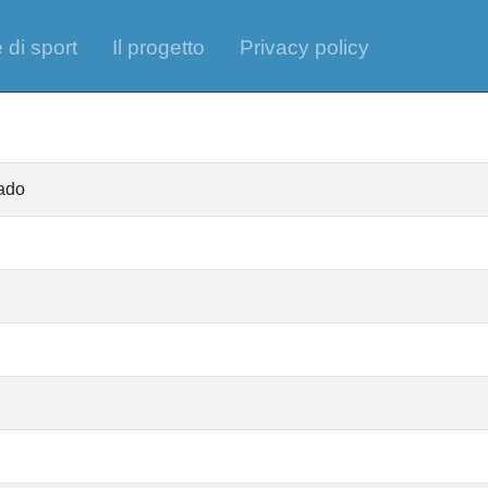
 di sport
Il progetto
Privacy policy
rado