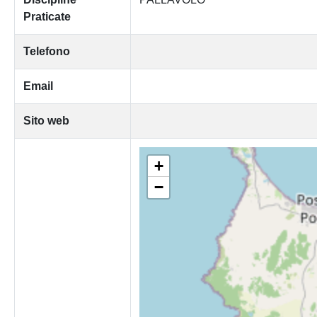
Praticate
Telefono
Email
Sito web
+
−