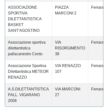
ASSOCIAZIONE
PIAZZA
Ferrara
SPORTIVA
MARCONI 2
DILETTANTISTICA
BASKET
SANT'AGOSTINO
Associazione sportiva
VIA
Ferrara
dilettantistica
RISORGIMENTO
pallacanestro Cento
38
Associazione Sportiva
VIA RENAZZO
Ferrara
Dilettantistica METEOR
107
RENAZZO
A.S.DILETTANTISTICA
VIA MARCONI
Ferrara
PALL. VIGARANO
27
2008