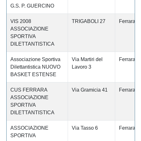
G.S. P. GUERCINO
VIS 2008
TRIGABOLI 27
Ferrara
ASSOCIAZIONE
SPORTIVA
DILETTANTISTICA
Associazione Sportiva
Via Martiri del
Ferrara
Dilettantistica NUOVO
Lavoro 3
BASKET ESTENSE
CUS FERRARA
Via Gramicia 41
Ferrara
ASSOCIAZIONE
SPORTIVA
DILETTANTISTICA
ASSOCIAZIONE
Via Tasso 6
Ferrara
SPORTIVA