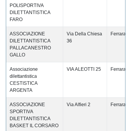
POLISPORTIVA
DILETTANTISTICA
FARO
ASSOCIAZIONE
Via Della Chiesa
Ferrara
DILETTANTISTICA
36
PALLACANESTRO
GALLO
Associazione
VIA ALEOTTI 25
Ferrara
dilettantistica
CESTISTICA
ARGENTA
ASSOCIAZIONE
Via Alfieri 2
Ferrara
SPORTIVA
DILETTANTISTICA
BASKET IL CORSARO