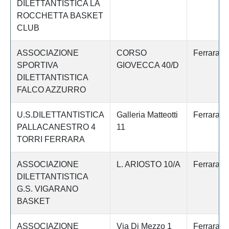
DILETTANTISTICA LA
ROCCHETTA BASKET
CLUB
ASSOCIAZIONE
CORSO
Ferrara
SPORTIVA
GIOVECCA 40/D
DILETTANTISTICA
FALCO AZZURRO
U.S.DILETTANTISTICA
Galleria Matteotti
Ferrara
PALLACANESTRO 4
11
TORRI FERRARA
ASSOCIAZIONE
L. ARIOSTO 10/A
Ferrara
DILETTANTISTICA
G.S. VIGARANO
BASKET
ASSOCIAZIONE
Via Di Mezzo 1
Ferrara