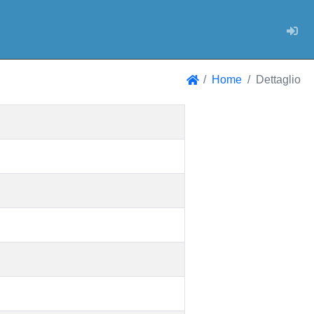
Log
Home
Dettaglio
Home