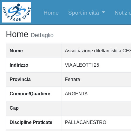
Home
Sport in città
Notizie
Home
Dettaglio
Nome
Associazione dilettantistica
Indirizzo
VIA ALEOTTI 25
Provincia
Ferrara
Comune/Quartiere
ARGENTA
Cap
Discipline Praticate
PALLACANESTRO