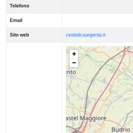
Telefono
Email
Sito web
cestisticaargenta.it
+
−