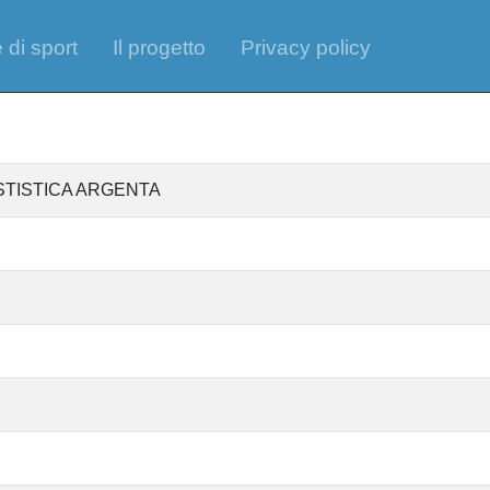
 di sport
Il progetto
Privacy policy
 CESTISTICA ARGENTA