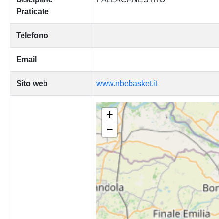
Praticate
Telefono
Email
Sito web
www.nbebasket.it
+
−