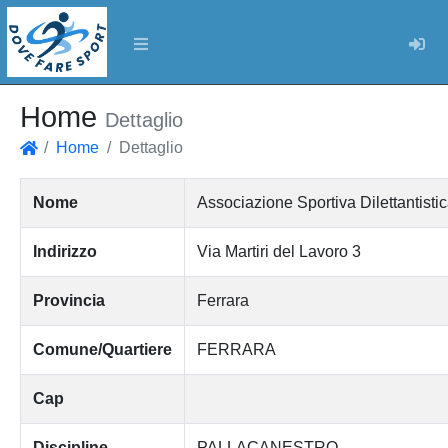
Log
Home
Dettaglio
Home
Dettaglio
Home
Nome
Associazione Sportiva Dilettan
Indirizzo
Via Martiri del Lavoro 3
Provincia
Ferrara
Comune/Quartiere
FERRARA
Cap
Discipline
PALLACANESTRO