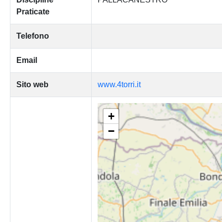
Praticate
Telefono
Email
Sito web
www.4torri.it
+
−