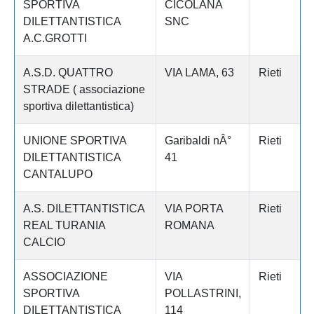
SPORTIVA
CICOLANA
DILETTANTISTICA
SNC
A.C.GROTTI
A.S.D. QUATTRO
VIA LAMA, 63
Rieti
STRADE ( associazione
sportiva dilettantistica)
UNIONE SPORTIVA
Garibaldi nÂ°
Rieti
DILETTANTISTICA
41
CANTALUPO
A.S. DILETTANTISTICA
VIA PORTA
Rieti
REAL TURANIA
ROMANA
CALCIO
ASSOCIAZIONE
VIA
Rieti
SPORTIVA
POLLASTRINI,
DILETTANTISTICA
114