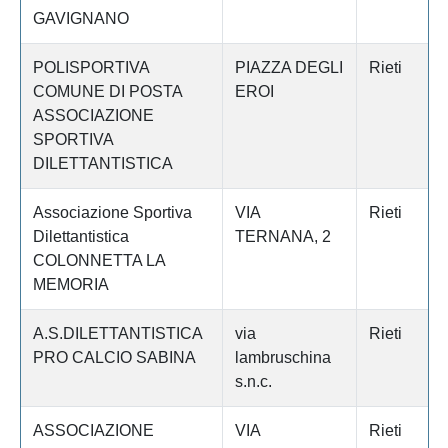
GAVIGNANO
POLISPORTIVA
PIAZZA DEGLI
Rieti
COMUNE DI POSTA
EROI
ASSOCIAZIONE
SPORTIVA
DILETTANTISTICA
Associazione Sportiva
VIA
Rieti
Dilettantistica
TERNANA, 2
COLONNETTA LA
MEMORIA
A.S.DILETTANTISTICA
via
Rieti
PRO CALCIO SABINA
lambruschina
s.n.c.
ASSOCIAZIONE
VIA
Rieti