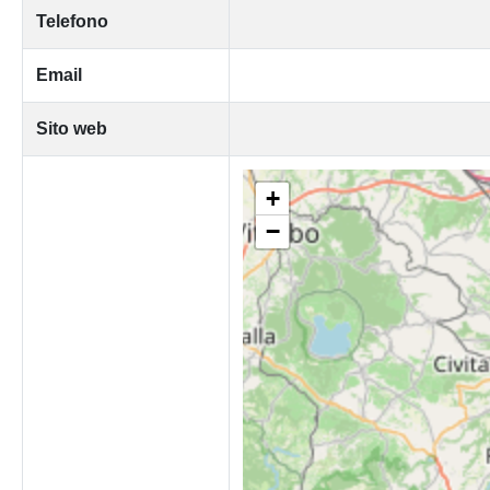
Telefono
Email
Sito web
+
−