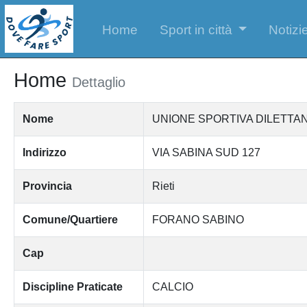
Home
Sport in città
Notizie
Home
Dettaglio
Nome
UNIONE SPORTIVA DILETTA
Indirizzo
VIA SABINA SUD 127
Provincia
Rieti
Comune/Quartiere
FORANO SABINO
Cap
Discipline Praticate
CALCIO