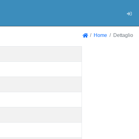
Log
Home
Dettaglio
Home