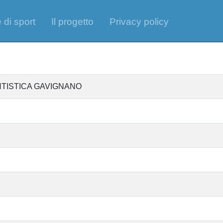
 di sport
Il progetto
Privacy policy
NTISTICA GAVIGNANO