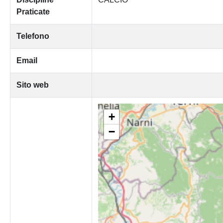
Praticate
Telefono
Email
Sito web
+
−