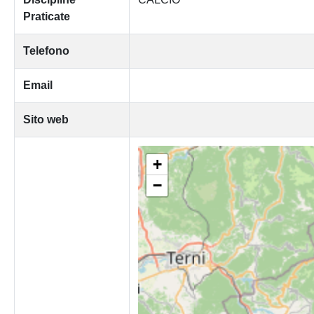
Praticate
Telefono
Email
Sito web
+
−